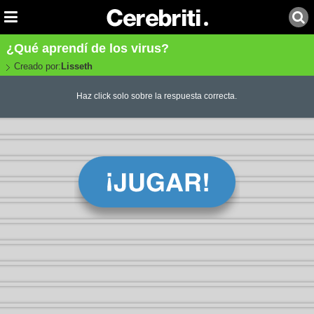
¿Qué aprendí de los virus?
Creado por:
Lisseth
Haz click solo sobre la respuesta correcta.