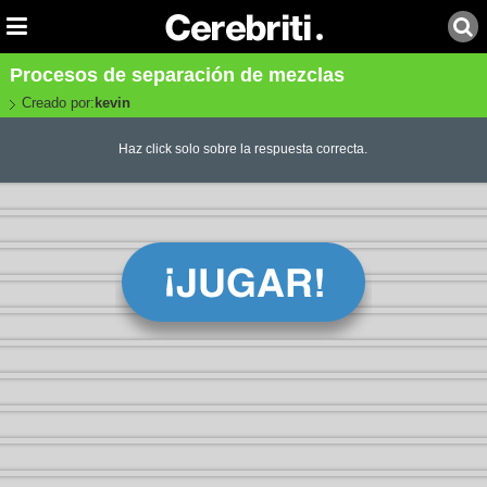
Procesos de separación de mezclas
Creado por:
kevin
Haz click solo sobre la respuesta correcta.