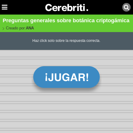
Preguntas generales sobre botánica criptogámica
Creado por:
ANA
Haz click solo sobre la respuesta correcta.