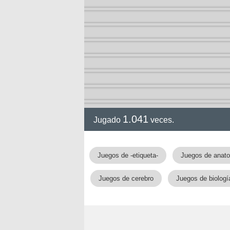
1.041
Jugado
veces.
gia
Juegos de -etiqueta-
Juegos de anat
Juegos de cerebro
Juegos de biologí
!!