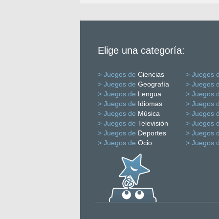
Elige una categoría:
> Juegos de
Ciencias
> Juegos 
> Juegos de
Geografía
> Juegos 
> Juegos de
Lengua
> Juegos 
> Juegos de
Idiomas
> Juegos 
> Juegos de
Música
> Juegos 
> Juegos de
Televisión
> Juegos 
> Juegos de
Deportes
> Juegos 
> Juegos de
Ocio
> Juegos 