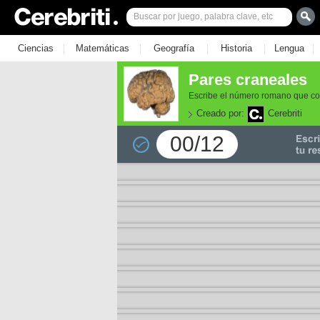
|
|
|
|
|
Ciencias
Matemáticas
Geografía
Historia
Lengua
Pares craneales
Escribe el número romano que co
Creado por:
Cerebriti
00/12