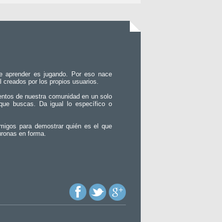
e aprender es jugando. Por eso nace
l creados por los propios usuarios.
entos de nuestra comunidad en un solo
que buscas. Da igual lo específico o
migos para demostrar quién es el que
uronas en forma.