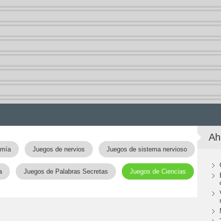
Ah
omía
Juegos de nervios
Juegos de sistema nervioso
a
Juegos de Palabras Secretas
Juegos de Ciencias