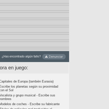
¿Has encontrado algún fallo?
ora en juego:
Capitales de Europa (también Eurasia)
Escribe los planetas según su proximidad
con el Sol
Vocalista y grupo musical - Escribe sus
nombres
Modelos de coches - Escribe su fabricante