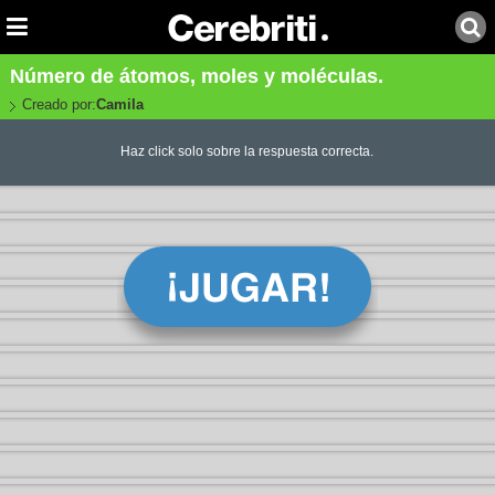
Número de átomos, moles y moléculas.
Creado por:
Camila
Haz click solo sobre la respuesta correcta.