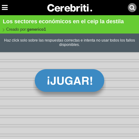
Los sectores económicos en el ceip la destila
Creado por:
generico1
Haz click solo sobre las respuestas correctas e intenta no usar todos los fallos
disponibles.