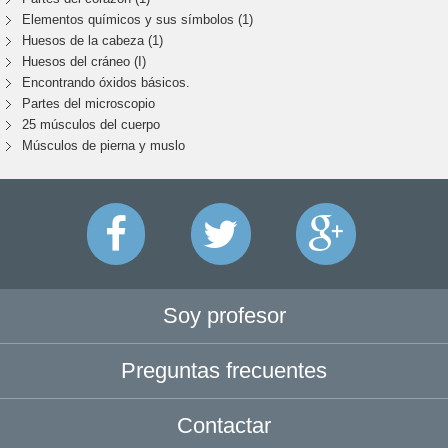
Elementos químicos y sus símbolos (1)
Huesos de la cabeza (1)
Huesos del cráneo (I)
Encontrando óxidos básicos.
Partes del microscopio
25 músculos del cuerpo
Músculos de pierna y muslo
Soy profesor
Preguntas frecuentes
Contactar