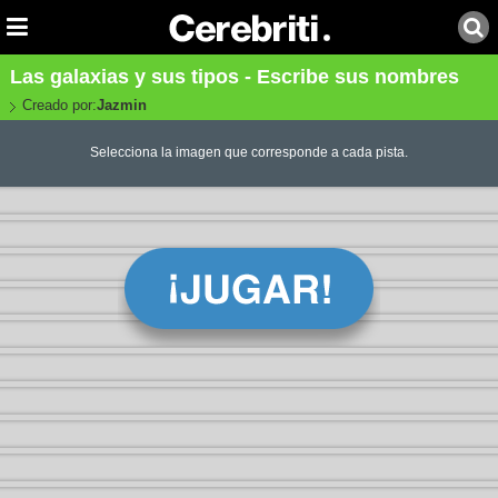
Las galaxias y sus tipos - Escribe sus nombres
Creado por:
Jazmin
Selecciona la imagen que corresponde a cada pista.