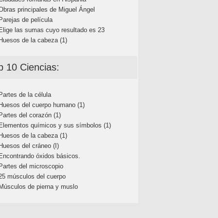
Obras principales de Miguel Ángel
Parejas de película
Elige las sumas cuyo resultado es 23
Huesos de la cabeza (1)
p 10 Ciencias:
Partes de la célula
Huesos del cuerpo humano (1)
Partes del corazón (1)
Elementos químicos y sus símbolos (1)
Huesos de la cabeza (1)
Huesos del cráneo (I)
Encontrando óxidos básicos.
Partes del microscopio
25 músculos del cuerpo
Músculos de pierna y muslo