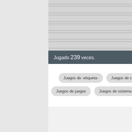
239
Jugado
veces.
gia
Juegos de -etiqueta-
Juegos de c
Juegos de juegos
Juegos de sistema
!!