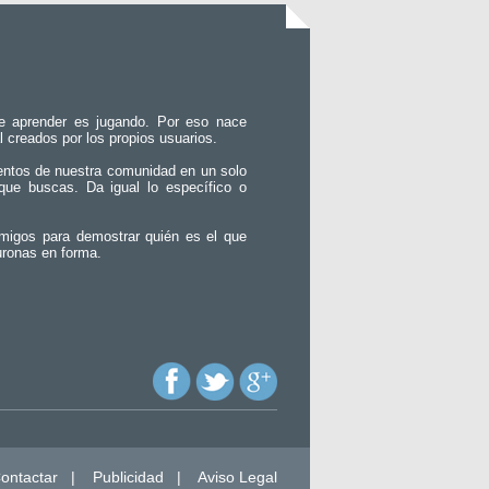
e aprender es jugando. Por eso nace
l creados por los propios usuarios.
entos de nuestra comunidad en un solo
que buscas. Da igual lo específico o
migos para demostrar quién es el que
uronas en forma.
ontactar
|
Publicidad
|
Aviso Legal