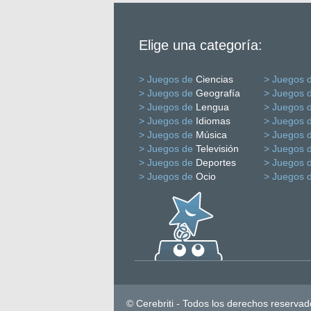
Elige una categoría:
> Juegos de
Ciencias
> Juegos 
> Juegos de
Geografía
> Juegos 
> Juegos de
Lengua
> Juegos 
> Juegos de
Idiomas
> Juegos 
> Juegos de
Música
> Juegos 
> Juegos de
Televisión
> Juegos 
> Juegos de
Deportes
> Juegos 
> Juegos de
Ocio
> Juegos 
© Cerebriti - Todos los derechos reservad