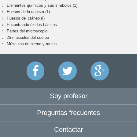
Elementos químicos y sus símbolos (1)
Huesos de la cabeza (1)
Huesos del cráneo (I)
Encontrando óxidos básicos.
Partes del microscopio
25 músculos del cuerpo
Músculos de pierna y muslo
Soy profesor
Preguntas frecuentes
Contactar