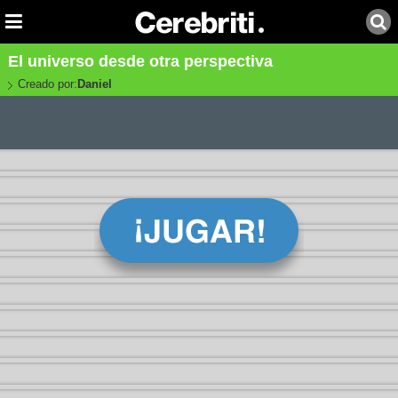
El universo desde otra perspectiva
Creado por:
Daniel