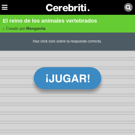
El reino de los animales vertebrados
Creado por:
Menganita
Haz click solo sobre la respuesta correcta.