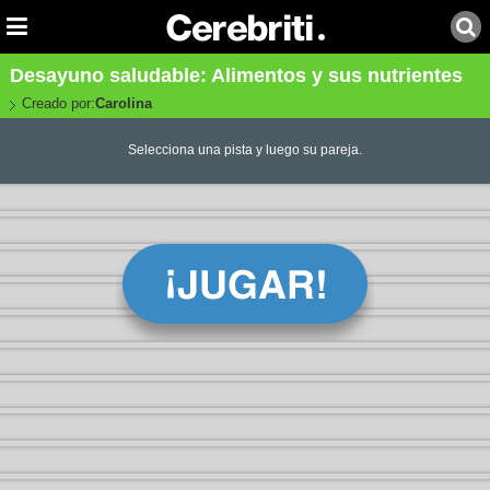
Desayuno saludable: Alimentos y sus nutrientes
Creado por:
Carolina
Selecciona una pista y luego su pareja.