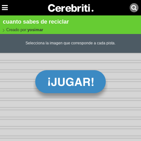
cuanto sabes de reciclar
Creado por:
yosimar
Selecciona la imagen que corresponde a cada pista.