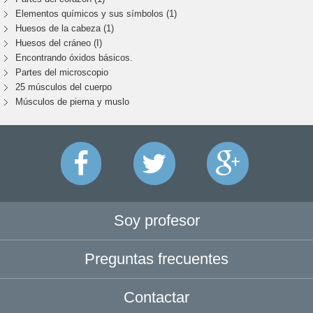
Elementos químicos y sus símbolos (1)
Huesos de la cabeza (1)
Huesos del cráneo (I)
Encontrando óxidos básicos.
Partes del microscopio
25 músculos del cuerpo
Músculos de pierna y muslo
Soy profesor
Preguntas frecuentes
Contactar