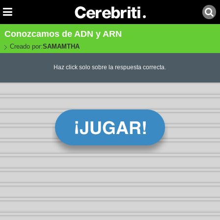
Conozcamos de ADN y ARN
Creado por:
SAMAMTHA
Haz click solo sobre la respuesta correcta.