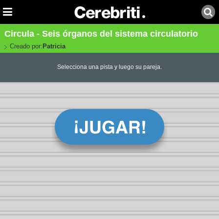
Circula - Seis órganos del sistema circulatorio
Creado por:
Patricia
Selecciona una pista y luego su pareja.