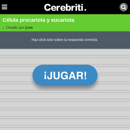
Célula procariota y eucariota
Creado por:
jose
Haz click solo sobre la respuesta correcta.