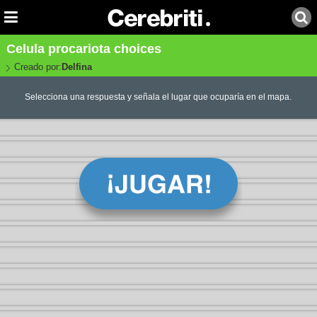
Celula procariota choices
Creado por:
Delfina
Selecciona una respuesta y señala el lugar que ocuparía en el mapa.