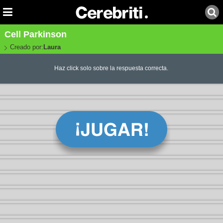
Cell Parkinson
Creado por:
Laura
Haz click solo sobre la respuesta correcta.