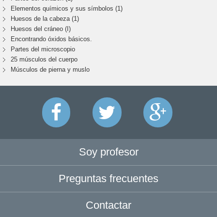
Elementos químicos y sus símbolos (1)
Huesos de la cabeza (1)
Huesos del cráneo (I)
Encontrando óxidos básicos.
Partes del microscopio
25 músculos del cuerpo
Músculos de pierna y muslo
Soy profesor
Preguntas frecuentes
Contactar