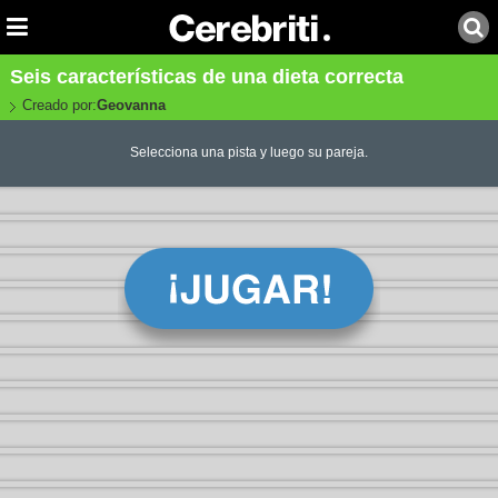
Seis características de una dieta correcta
Creado por:
Geovanna
Selecciona una pista y luego su pareja.