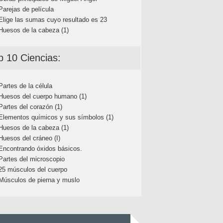
Parejas de película
Elige las sumas cuyo resultado es 23
Huesos de la cabeza (1)
p 10 Ciencias:
Partes de la célula
Huesos del cuerpo humano (1)
Partes del corazón (1)
Elementos químicos y sus símbolos (1)
Huesos de la cabeza (1)
Huesos del cráneo (I)
Encontrando óxidos básicos.
Partes del microscopio
25 músculos del cuerpo
Músculos de pierna y muslo