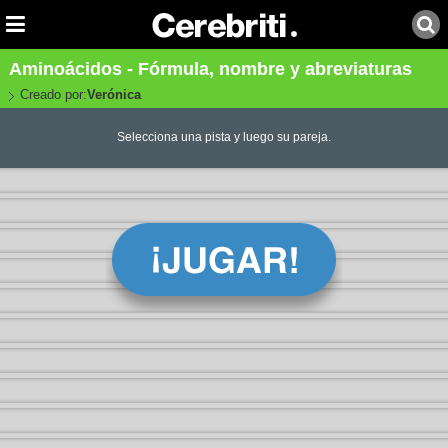
Aminoácidos - Fórmula, nombre y abreviaturas
Creado por:
Verónica
Selecciona una pista y luego su pareja.