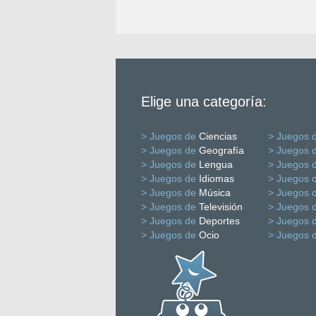
Elige una categoría:
> Juegos de
Ciencias
> Juegos 
> Juegos de
Geografía
> Juegos 
> Juegos de
Lengua
> Juegos 
> Juegos de
Idiomas
> Juegos 
> Juegos de
Música
> Juegos 
> Juegos de
Televisión
> Juegos 
> Juegos de
Deportes
> Juegos 
> Juegos de
Ocio
> Juegos 