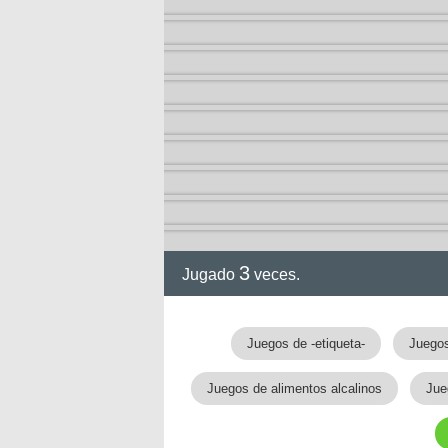
3
Jugado
veces.
gia
Juegos de -etiqueta-
Juegos
Juegos de alimentos alcalinos
Jue
!!