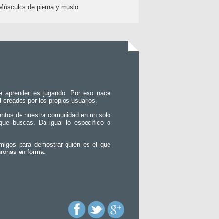
Músculos de pierna y muslo
e aprender es jugando. Por eso nace
l creados por los propios usuarios.
entos de nuestra comunidad en un solo
que buscas. Da igual lo específico o
migos para demostrar quién es el que
uronas en forma.