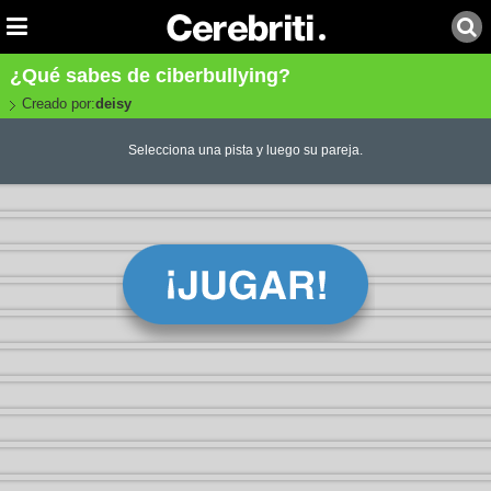
¿Qué sabes de ciberbullying?
Creado por:
deisy
Selecciona una pista y luego su pareja.