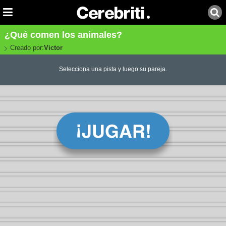
¿Qué comen los animales?
Creado por:
Victor
Selecciona una pista y luego su pareja.