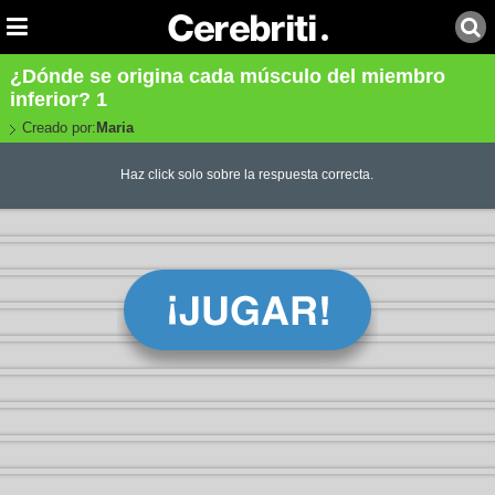
¿Dónde se origina cada músculo del miembro
inferior? 1
Creado por:
Maria
Haz click solo sobre la respuesta correcta.