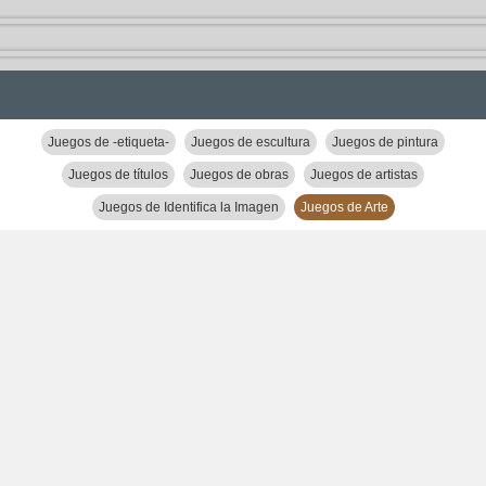
Juegos de -etiqueta-
Juegos de escultura
Juegos de pintura
Juegos de títulos
Juegos de obras
Juegos de artistas
Juegos de Identifica la Imagen
Juegos de Arte