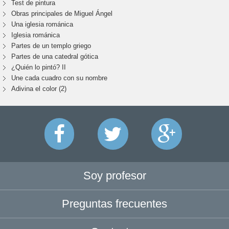
Test de pintura
Obras principales de Miguel Ángel
Una iglesia románica
Iglesia románica
Partes de un templo griego
Partes de una catedral gótica
¿Quién lo pintó? II
Une cada cuadro con su nombre
Adivina el color (2)
Soy profesor
Preguntas frecuentes