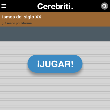
Ismos del siglo XX
Creado por:
Marina