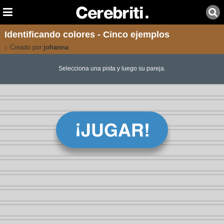
Identificando colores - Cinco ejemplos
Creado por:
johanna
Selecciona una pista y luego su pareja.