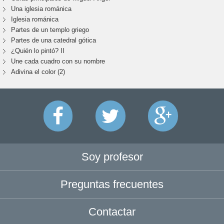
Una iglesia románica
Iglesia románica
Partes de un templo griego
Partes de una catedral gótica
¿Quién lo pintó? II
Une cada cuadro con su nombre
Adivina el color (2)
Soy profesor
Preguntas frecuentes
Contactar