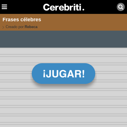
Frases célebres
Creado por:
Rebeca