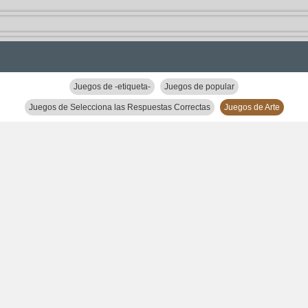
Juegos de -etiqueta-
Juegos de popular
Juegos de Selecciona las Respuestas Correctas
Juegos de Arte