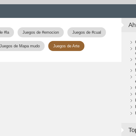
Ah
e #la
Juegos de #emocion
Juegos de #cual
Juegos de Mapa mudo
Juegos de Arte
To