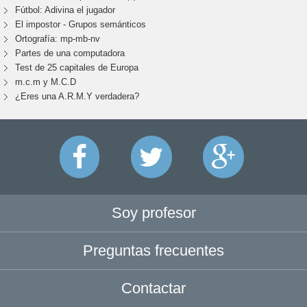
Fútbol: Adivina el jugador
El impostor - Grupos semánticos
Ortografía: mp-mb-nv
Partes de una computadora
Test de 25 capitales de Europa
m.c.m y M.C.D
¿Eres una A.R.M.Y verdadera?
Soy profesor
Preguntas frecuentes
Contactar