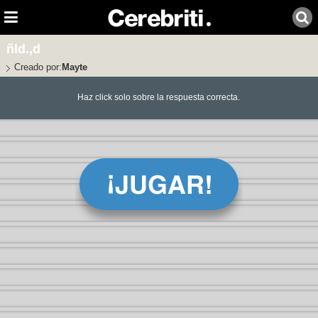
ñld.,d
Creado por:
Mayte
Haz click solo sobre la respuesta correcta.